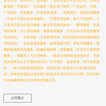
技术交流、技术转让、技术推广；组织文化艺术交流活动；企业形
象策划；平面设计；礼仪服务；图文设计制作；广告设计、代理；
广告制作；劳务服务（不含劳务派遣）；竞赛组织；信息咨询服务
（不含许可类信息咨询服务）；日用百货销售；电子产品销售；工
艺美术品及礼仪用品销售（象牙及其制品除外）；翻译服务；文具
用品零售；办公用品销售；教育咨询服务（不含涉许可审批的教育
培训活动）；业务培训（不含教育培训、职业技能培训等需取得许
可的培训）；会议及展览服务；旅客票务代理；票务代理服务；普
通机械设备安装服务；机械设备销售；租赁服务（不含许可类租赁
服务）；智能无人飞行器销售。（除依法须经批准的项目外，凭营
业执照依法自主开展经营活动）许可项目：旅游业务；电气安装服
务。（依法须经批准的项目，经相关部门批准后方可开展经营活
动，具体经营项目以相关部门批准文件或许可证件为准）天津布欧
文化传播有限公司对外投资2家公司。
公司简介